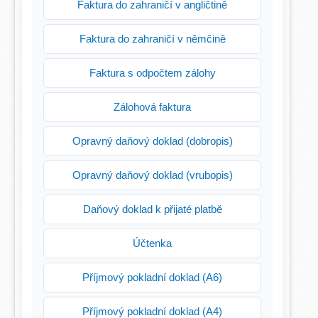
Faktura do zahraničí v angličtině
Faktura do zahraničí v němčině
Faktura s odpočtem zálohy
Zálohová faktura
Opravný daňový doklad (dobropis)
Opravný daňový doklad (vrubopis)
Daňový doklad k přijaté platbě
Účtenka
Příjmový pokladní doklad (A6)
Příjmový pokladní doklad (A4)