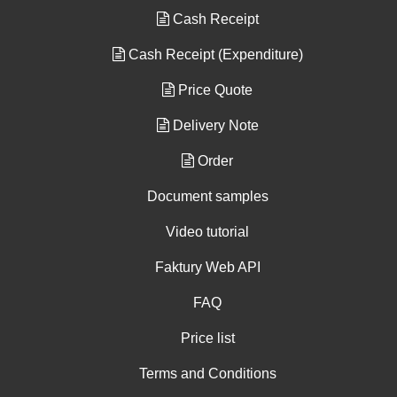
Cash Receipt
Cash Receipt (Expenditure)
Price Quote
Delivery Note
Order
Document samples
Video tutorial
Faktury Web API
FAQ
Price list
Terms and Conditions