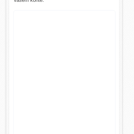
Vašem kontě.