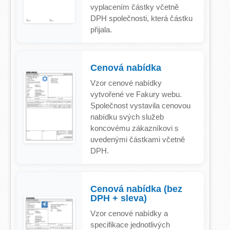
vyplacením částky včetně
DPH společnosti, která částku
přijala.
Cenová nabídka
Vzor cenové nabídky
vytvořené ve Fakury webu.
Společnost vystavila cenovou
nabídku svých služeb
koncovému zákazníkovi s
uvedenými částkami včetně
DPH.
Cenová nabídka (bez
DPH + sleva)
Vzor cenové nabídky a
specifikace jednotlivých