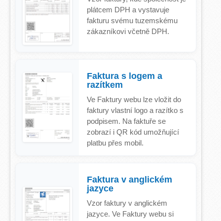
plátcem DPH a vystavuje
fakturu svému tuzemskému
zákazníkovi včetně DPH.
Faktura s logem a
razítkem
Ve Faktury webu lze vložit do
faktury vlastní logo a razítko s
podpisem. Na faktuře se
zobrazí i QR kód umožňující
platbu přes mobil.
Faktura v anglickém
jazyce
Vzor faktury v anglickém
jazyce. Ve Faktury webu si