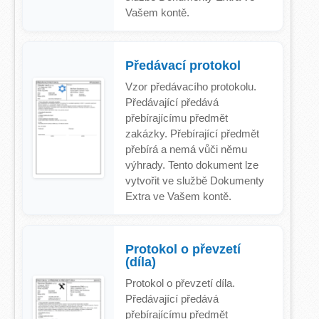
Vašem kontě.
Předávací protokol
Vzor předávacího protokolu.
Předávající předává
přebírajícímu předmět
zakázky. Přebírající předmět
přebírá a nemá vůči němu
výhrady. Tento dokument lze
vytvořit ve službě Dokumenty
Extra ve Vašem kontě.
Protokol o převzetí
(díla)
Protokol o převzetí díla.
Předávající předává
přebírajícímu předmět