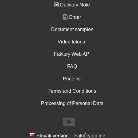
Delivery Note
Order
Document samples
Video tutorial
Faktury Web API
FAQ
Price list
Terms and Conditions
Processing of Personal Data
Slovak version:
Faktúry online