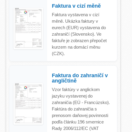
Faktura v cizí měně
Faktura vystavena v cizí
měně. Ukázka faktury v
eurech (EUR) vystavena do
zahraničí (Slovensko). Ve
faktuře je zobrazen přepočet
kurzem na domácí měnu
(CZK).
Faktura do zahraničí v
angličtině
Vzor faktúry v anglickom
jazyku vystavenej do
zahraničia (EÚ - Francúzsko).
Faktúra do zahraničia s
prenosom daňovej povinnosti
podľa článku 196 smernice
Rady 2006/112/EC (VAT