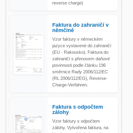
reverse charge)
Faktura do zahraničí v
němčině
Vzor faktury v německém
jazyce vystavené do zahraničí
(EU - Rakousko). Faktura do
zahraničí s přenosem daňové
povinnosti podle článku 196
směrnice Rady 2006/112/EC
(RL 2006/112/EG), Reverse-
Charge-Verfahren.
Faktura s odpočtem
zálohy
Vzor faktury s odpočtem
zálohy. Vytvořená faktura, na