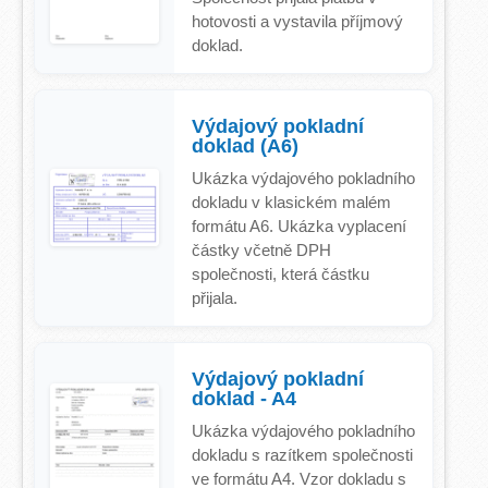
hotovosti a vystavila příjmový
doklad.
Výdajový pokladní
doklad (A6)
Ukázka výdajového pokladního
dokladu v klasickém malém
formátu A6. Ukázka vyplacení
částky včetně DPH
společnosti, která částku
přijala.
Výdajový pokladní
doklad - A4
Ukázka výdajového pokladního
dokladu s razítkem společnosti
ve formátu A4. Vzor dokladu s