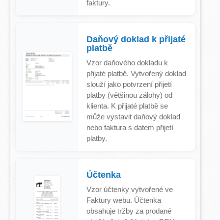
faktury.
Daňový doklad k přijaté
platbě
Vzor daňového dokladu k
přijaté platbě. Vytvořený doklad
slouží jako potvrzení přijetí
platby (většinou zálohy) od
klienta. K přijaté platbě se
může vystavit daňový doklad
nebo faktura s datem přijetí
platby.
Účtenka
Vzor účtenky vytvořené ve
Faktury webu. Účtenka
obsahuje tržby za prodané