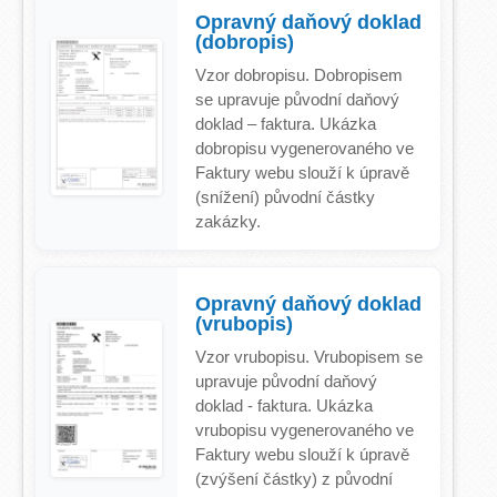
Opravný daňový doklad
(dobropis)
Vzor dobropisu. Dobropisem
se upravuje původní daňový
doklad – faktura. Ukázka
dobropisu vygenerovaného ve
Faktury webu slouží k úpravě
(snížení) původní částky
zakázky.
Opravný daňový doklad
(vrubopis)
Vzor vrubopisu. Vrubopisem se
upravuje původní daňový
doklad - faktura. Ukázka
vrubopisu vygenerovaného ve
Faktury webu slouží k úpravě
(zvýšení částky) z původní