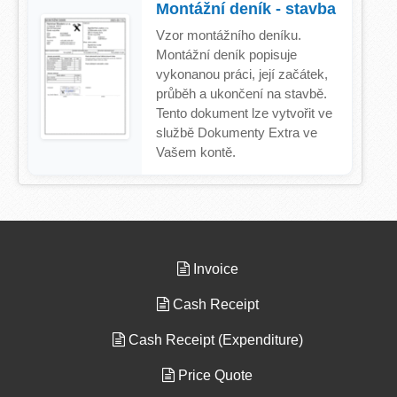
Montážní deník - stavba
Vzor montážního deníku.
Montážní deník popisuje
vykonanou práci, její začátek,
průběh a ukončení na stavbě.
Tento dokument lze vytvořit ve
službě Dokumenty Extra ve
Vašem kontě.
Invoice
Cash Receipt
Cash Receipt (Expenditure)
Price Quote