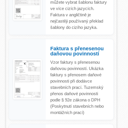
můžete vybrat šablonu faktury
ve více cizích jazycích.
Faktura v angličtině je
nejčastěji používaný překlad
šablony do cizího jazyka.
Faktura s přenesenou
daňovou povinností
Vzor faktury s přenesenou
daňovou povinností. Ukázka
faktury s přenosem daňové
povinnosti při dodávce
stavebních prací. Tuzemský
přenos daňové povinnosti
podle § 92e zákona o DPH
(Poskytnutí stavebních nebo
montážních prací)