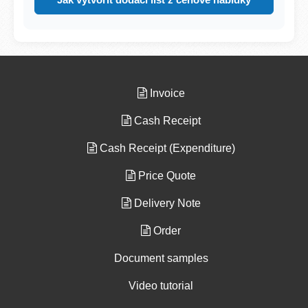
Invoice
Cash Receipt
Cash Receipt (Expenditure)
Price Quote
Delivery Note
Order
Document samples
Video tutorial