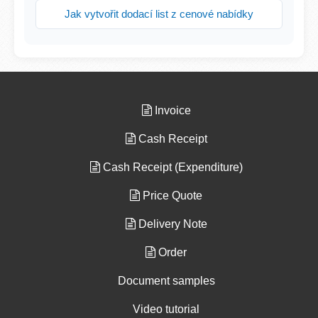
Jak vytvořit dodací list z cenové nabídky
Invoice
Cash Receipt
Cash Receipt (Expenditure)
Price Quote
Delivery Note
Order
Document samples
Video tutorial