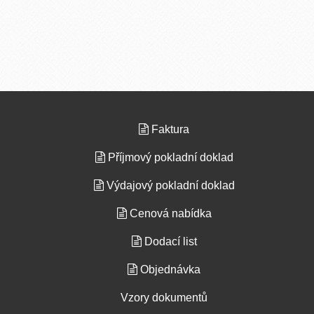
Faktura
Příjmový pokladní doklad
Výdajový pokladní doklad
Cenová nabídka
Dodací list
Objednávka
Vzory dokumentů