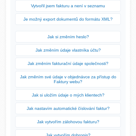
Vytvořil jsem fakturu a není v seznamu
Je možný export dokumentů do formátu XML?
Jak si změním heslo?
Jak změním údaje vlastníka účtu?
Jak změním fakturační údaje společnosti?
Jak změním své údaje v objednávce za přístup do
Faktury webu?
Jak si uložím údaje o mých klientech?
Jak nastavím automatické číslování faktur?
Jak vytvořím zálohovou fakturu?
Jak vytvořím dobropis?