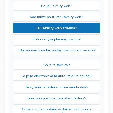
Co je Faktury web?
Kdo může používat Faktury web?
Je Faktury web zdarma?
Koho se týká placený přístup?
Kdo má nárok na bezplatný přístup neomezeně?
Co je to faktura?
Co je to elektronická faktura (faktura online)?
Je vytvořená faktura online věrohodná?
Jaké jsou povinné náležitosti faktury?
Co je to opravný daňový doklad, dobropis a