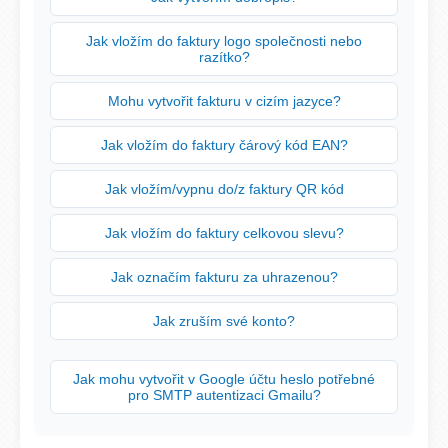
Jak vložím do faktury logo společnosti nebo
razítko?
Mohu vytvořit fakturu v cizím jazyce?
Jak vložím do faktury čárový kód EAN?
Jak vložím/vypnu do/z faktury QR kód
Jak vložím do faktury celkovou slevu?
Jak označím fakturu za uhrazenou?
Jak zruším své konto?
Jak mohu vytvořit v Google účtu heslo potřebné
pro SMTP autentizaci Gmailu?